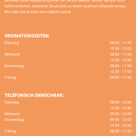
Bei einer hohen Auslastung bitten wir Sie um Geduld. Sollten Sie uns nicht
sofort erreichen, versuchen Sie es bitte zu einem späteren Zeitpunkt erneut.
Wir rufen Sie so bald wie möglich zurück.
ORDINATIONSZEITEN
Dienstag
08:00 - 11:30
13:30 - 17:00
Mittwoch
08:00 - 11:30
13:30 - 15:00
Donnerstag
08:00 - 11:30
13:30 - 17:00
Freitag
08:00 - 11:30
TELEFONISCH ERREICHBAR:
Dienstag
08:00 - 12:00
13:30 - 17:30
Mittwoch
09:00 - 12:00
Donnerstag
09:00 - 12:00
14:00 - 16:30
Freitag
08:00 - 11:30