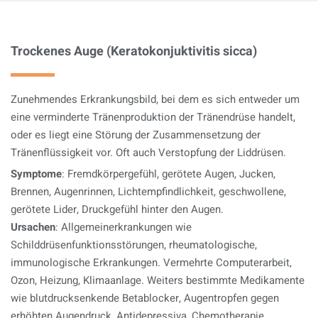
Trockenes Auge (Keratokonjuktivitis sicca)
Zunehmendes Erkrankungsbild, bei dem es sich entweder um
eine verminderte Tränenproduktion der Tränendrüse handelt,
oder es liegt eine Störung der Zusammensetzung der
Tränenflüssigkeit vor. Oft auch Verstopfung der Liddrüsen.
Symptome
: Fremdkörpergefühl, gerötete Augen, Jucken,
Brennen, Augenrinnen, Lichtempfindlichkeit, geschwollene,
gerötete Lider, Druckgefühl hinter den Augen.
Ursachen
: Allgemeinerkrankungen wie
Schilddrüsenfunktionsstörungen, rheumatologische,
immunologische Erkrankungen. Vermehrte Computerarbeit,
Ozon, Heizung, Klimaanlage. Weiters bestimmte Medikamente
wie blutdrucksenkende Betablocker, Augentropfen gegen
erhöhten Augendruck, Antidepressiva, Chemotherapie,